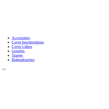
Accessoires
Cover beschermhoes
Cover Lifters
Geurtjes
Trapjes
Buitendouches