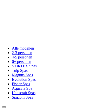
Alle modellen
2-3 personen
4-5 personen
6+ personen
VORTEX Spas
Tulp Spas
Magnus Spas
Evolution Spas
Fisher Spas
Aquavia Spa
Hanscraft Spas
Spacom Spas