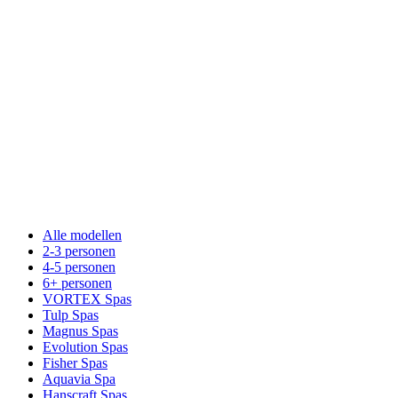
Alle modellen
2-3 personen
4-5 personen
6+ personen
VORTEX Spas
Tulp Spas
Magnus Spas
Evolution Spas
Fisher Spas
Aquavia Spa
Hanscraft Spas