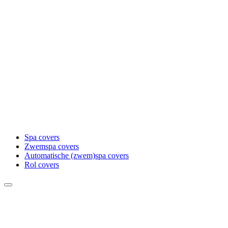
Spa covers
Zwemspa covers
Automatische (zwem)spa covers
Rol covers