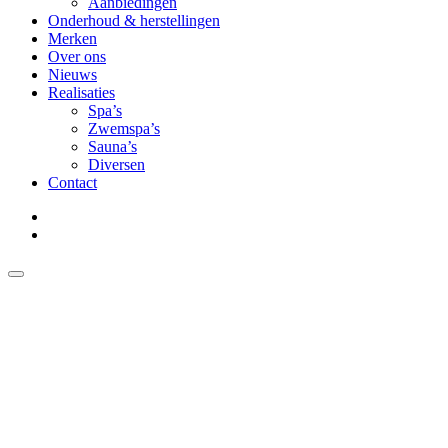
Aanbiedingen
Onderhoud & herstellingen
Merken
Over ons
Nieuws
Realisaties
Spa’s
Zwemspa’s
Sauna’s
Diversen
Contact