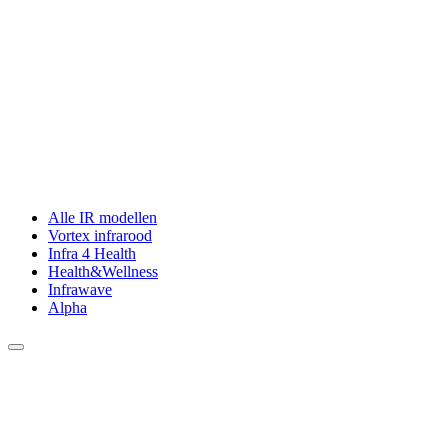
Alle IR modellen
Vortex infrarood
Infra 4 Health
Health&Wellness
Infrawave
Alpha