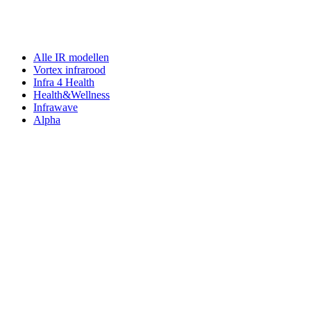
Alle IR modellen
Vortex infrarood
Infra 4 Health
Health&Wellness
Infrawave
Alpha