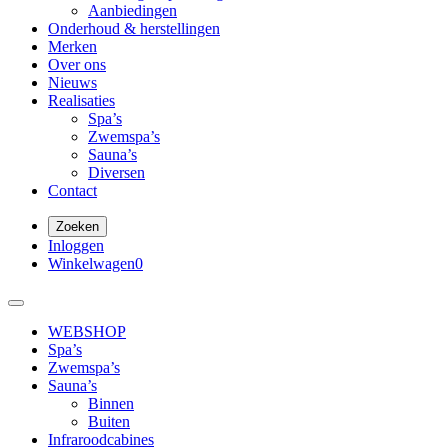
Aanbiedingen
Onderhoud & herstellingen
Merken
Over ons
Nieuws
Realisaties
Spa’s
Zwemspa’s
Sauna’s
Diversen
Contact
Zoeken
Inloggen
Winkelwagen
0
WEBSHOP
Spa’s
Zwemspa’s
Sauna’s
Binnen
Buiten
Infraroodcabines