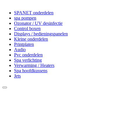
SPANET onderdelen
spa pompen
Ozonator / UV desinfectie
Control boxen
Displays / bedieningspanelen
Kleine onderdelen
Printplaten
Audio
Pvc onderdelen
Spa verlichting
Verwarming / Heaters
Spa hoofdkussens
Jets