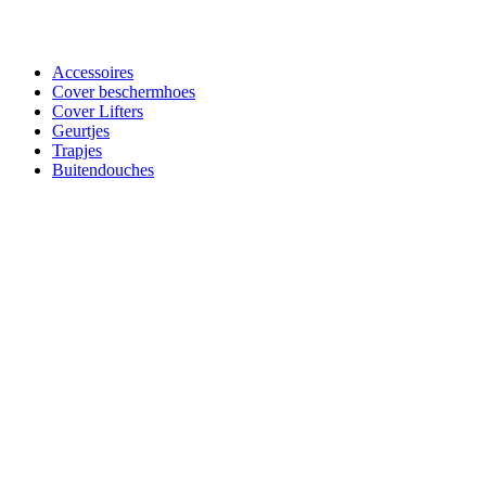
Accessoires
Cover beschermhoes
Cover Lifters
Geurtjes
Trapjes
Buitendouches