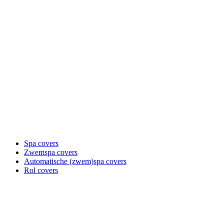
Spa covers
Zwemspa covers
Automatische (zwem)spa covers
Rol covers