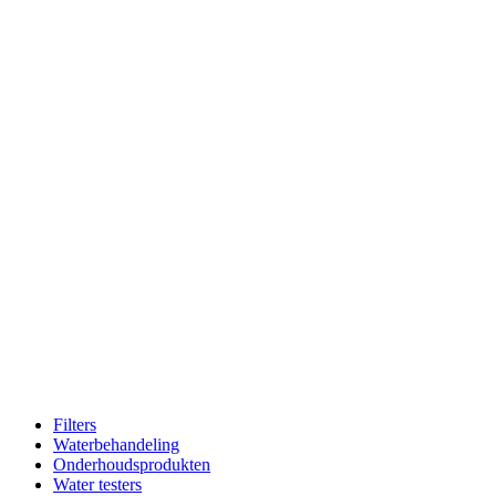
Filters
Waterbehandeling
Onderhoudsprodukten
Water testers